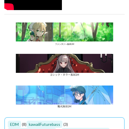
ファンタジー系BGM
ゴシック・ホラー系BGM
現代系BGM
EDM
(8)
kawaiiFuturebass
(3)