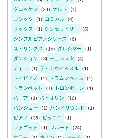
グロッケン
(24)
ケルト
(1)
ゴシック
(1)
コミカル
(4)
サックス
(1)
シンセサイザー
(5)
シンプルピアノシリーズ
(6)
ストリングス
(16)
ダルシマー
(1)
ダンジョン
(3)
チェレスタ
(4)
チェロ
(1)
ティンホイッスル
(1)
トイピアノ
(1)
ドラムンベース
(1)
トランペット
(4)
トロンボーン
(1)
ハープ
(1)
バイオリン
(16)
バンジョー
(1)
バンドサウンド
(1)
ピアノ
(39)
ピッコロ
(1)
ファゴット
(1)
フルート
(24)
ホラー
(1)
ホルン
(1)
マーチ
(1)