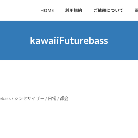
HOME
利用規約
ご依頼について
kawaiiFuturebass
rebass
/
シンセサイザー
/
日常
/
都会