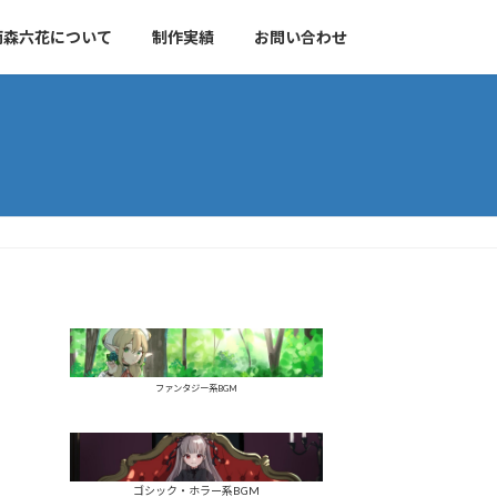
雨森六花について
制作実績
お問い合わせ
ファンタジー系BGM
ゴシック・ホラー系BGM