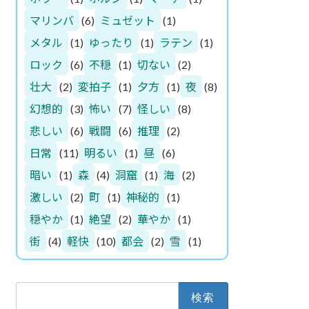
マリンバ
(6)
ミュゼット
(1)
メタル
(1)
ゆったり
(1)
ラテン
(1)
ロック
(6)
不穏
(1)
切ない
(2)
壮大
(2)
変拍子
(1)
夕方
(1)
夜
(8)
幻想的
(3)
怖い
(7)
怪しい
(8)
悲しい
(6)
戦闘
(6)
推理
(2)
日常
(11)
明るい
(1)
昼
(6)
暗い
(1)
森
(4)
洞窟
(1)
海
(2)
激しい
(2)
町
(1)
神秘的
(1)
穏やか
(1)
絶望
(2)
華やか
(1)
街
(4)
軽快
(10)
都会
(2)
雪
(1)
検
索: