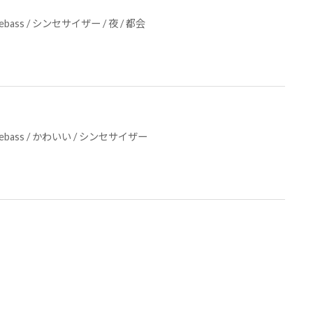
rebass
/
シンセサイザー
/
夜
/
都会
rebass
/
かわいい
/
シンセサイザー