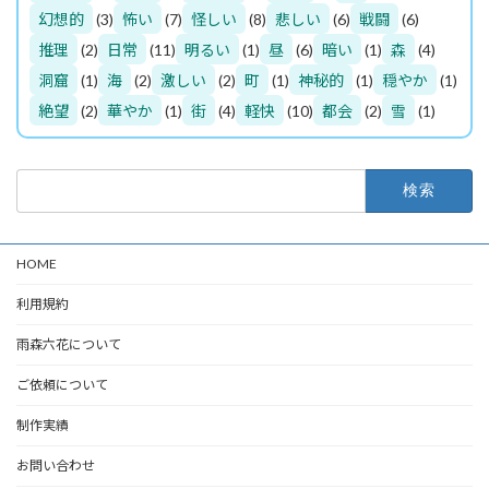
幻想的
(3)
怖い
(7)
怪しい
(8)
悲しい
(6)
戦闘
(6)
推理
(2)
日常
(11)
明るい
(1)
昼
(6)
暗い
(1)
森
(4)
洞窟
(1)
海
(2)
激しい
(2)
町
(1)
神秘的
(1)
穏やか
(1)
絶望
(2)
華やか
(1)
街
(4)
軽快
(10)
都会
(2)
雪
(1)
検
索:
HOME
利用規約
雨森六花について
ご依頼について
制作実績
お問い合わせ