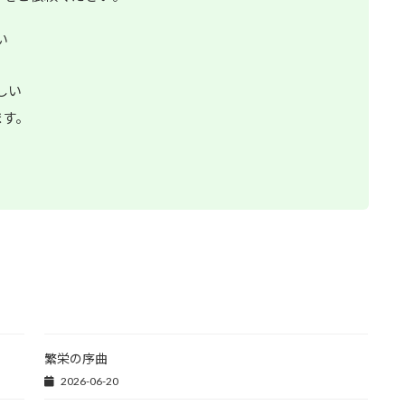
い
しい
ます。
繁栄の序曲
2026-06-20