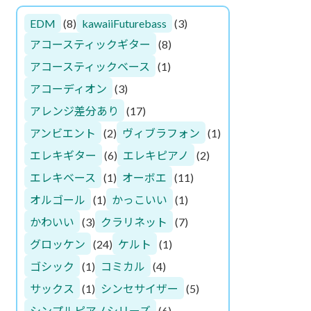
EDM
(8)
kawaiiFuturebass
(3)
アコースティックギター
(8)
アコースティックベース
(1)
アコーディオン
(3)
アレンジ差分あり
(17)
アンビエント
(2)
ヴィブラフォン
(1)
エレキギター
(6)
エレキピアノ
(2)
エレキベース
(1)
オーボエ
(11)
オルゴール
(1)
かっこいい
(1)
かわいい
(3)
クラリネット
(7)
グロッケン
(24)
ケルト
(1)
ゴシック
(1)
コミカル
(4)
サックス
(1)
シンセサイザー
(5)
シンプルピアノシリーズ
(6)