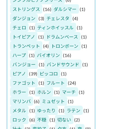
ストリングス
(16)
ダルシマー
(1)
ダンジョン
(3)
チェレスタ
(4)
チェロ
(1)
ティンホイッスル
(1)
トイピアノ
(1)
ドラムンベース
(1)
トランペット
(4)
トロンボーン
(1)
ハープ
(1)
バイオリン
(16)
バンジョー
(1)
バンドサウンド
(1)
ピアノ
(39)
ピッコロ
(1)
ファゴット
(1)
フルート
(24)
ホラー
(1)
ホルン
(1)
マーチ
(1)
マリンバ
(6)
ミュゼット
(1)
メタル
(1)
ゆったり
(1)
ラテン
(1)
ロック
(6)
不穏
(1)
切ない
(2)
壮大
(2)
変拍子
(1)
夕方
(1)
夜
(8)