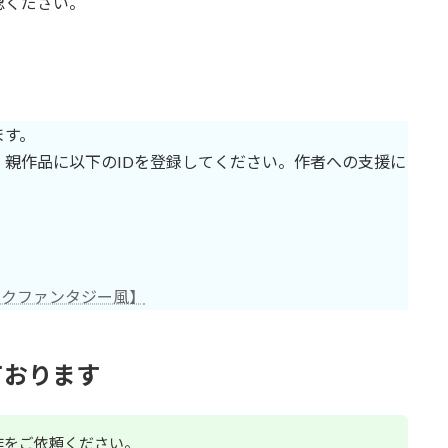
認ください。
ます。
親作品に以下のIDを登録してください。作者への支援に
ークファンタジー風】
ております
作をご依頼ください。