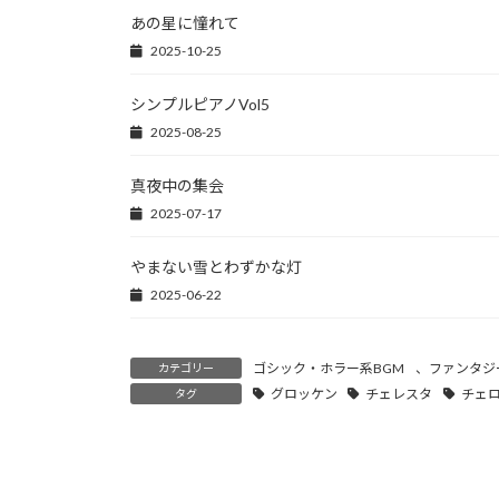
k
あの星に憧れて
2025-10-25
シンプルピアノVol5
2025-08-25
真夜中の集会
2025-07-17
やまない雪とわずかな灯
2025-06-22
ゴシック・ホラー系BGM
、
ファンタジ
カテゴリー
グロッケン
チェレスタ
チェ
タグ