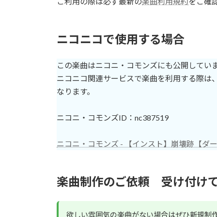
ご利用の際は必ず最新の
楽曲利用規約
をご確
ニコニコで使用する場合
この楽曲はニコニ・コモンズにも公開してい
ニコニコ関連サービスで楽曲を利用する際は、
なります。
ニコニ・コモンズID：nc387519
ニコニ・コモンズ - 【インスト】崩壊跡【ダ
楽曲制作のご依頼 受け付け
欲しい雰囲気の楽曲がない場合はぜひ新規制