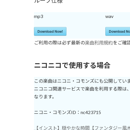
ループ仕様
mp3
wav
Download Now!
Download N
ご利用の際は必ず最新の
楽曲利用規約
をご確
ニコニコで使用する場合
この楽曲はニコニ・コモンズにも公開してい
ニコニコ関連サービスで楽曲を利用する際は、
なります。
ニコニ・コモンズID：nc423715
【インスト】穏やかな時間【ファンタジー風