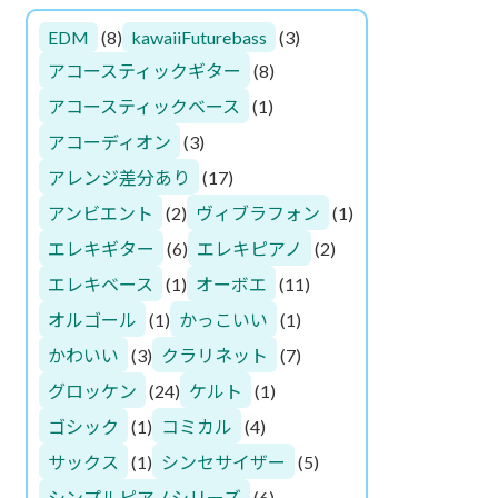
EDM
(8)
kawaiiFuturebass
(3)
アコースティックギター
(8)
アコースティックベース
(1)
アコーディオン
(3)
アレンジ差分あり
(17)
アンビエント
(2)
ヴィブラフォン
(1)
エレキギター
(6)
エレキピアノ
(2)
エレキベース
(1)
オーボエ
(11)
オルゴール
(1)
かっこいい
(1)
かわいい
(3)
クラリネット
(7)
グロッケン
(24)
ケルト
(1)
ゴシック
(1)
コミカル
(4)
サックス
(1)
シンセサイザー
(5)
シンプルピアノシリーズ
(6)