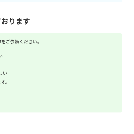
ております
作をご依頼ください。
い
しい
ます。