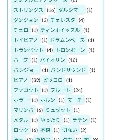
ストリングス
(16)
ダルシマー
(1)
ダンジョン
(3)
チェレスタ
(4)
チェロ
(1)
ティンホイッスル
(1)
トイピアノ
(1)
ドラムンベース
(1)
トランペット
(4)
トロンボーン
(1)
ハープ
(1)
バイオリン
(16)
バンジョー
(1)
バンドサウンド
(1)
ピアノ
(39)
ピッコロ
(1)
ファゴット
(1)
フルート
(24)
ホラー
(1)
ホルン
(1)
マーチ
(1)
マリンバ
(6)
ミュゼット
(1)
メタル
(1)
ゆったり
(1)
ラテン
(1)
ロック
(6)
不穏
(1)
切ない
(2)
壮大
(2)
変拍子
(1)
夕方
(1)
夜
(8)