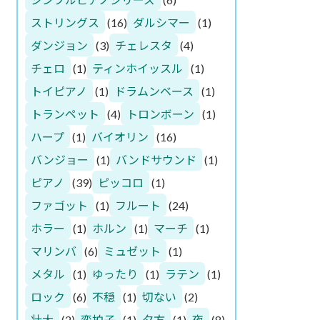
ストリングス
(16)
ダルシマー
(1)
ダンジョン
(3)
チェレスタ
(4)
チェロ
(1)
ティンホイッスル
(1)
トイピアノ
(1)
ドラムンベース
(1)
トランペット
(4)
トロンボーン
(1)
ハープ
(1)
バイオリン
(16)
バンジョー
(1)
バンドサウンド
(1)
ピアノ
(39)
ピッコロ
(1)
ファゴット
(1)
フルート
(24)
ホラー
(1)
ホルン
(1)
マーチ
(1)
マリンバ
(6)
ミュゼット
(1)
メタル
(1)
ゆったり
(1)
ラテン
(1)
ロック
(6)
不穏
(1)
切ない
(2)
壮大
(2)
変拍子
(1)
夕方
(1)
夜
(8)