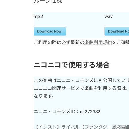
ループ仕様
mp3
wav
Download Now!
Download N
ご利用の際は必ず最新の
楽曲利用規約
をご確
ニコニコで使用する場合
この楽曲はニコニ・コモンズにも公開してい
ニコニコ関連サービスで楽曲を利用する際は、
なります。
ニコニ・コモンズID：nc272332
【インスト】ライバル【ファンタジー風戦闘