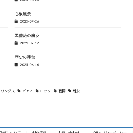
心象風景
2025-07-26
黒薔薇の魔女
2025-07-12
歴史の残骸
2025-06-16
トリングス
ピアノ
ロック
戦闘
軽快
依頼について
制作実績
お問い合わせ
プライバシーポリシー