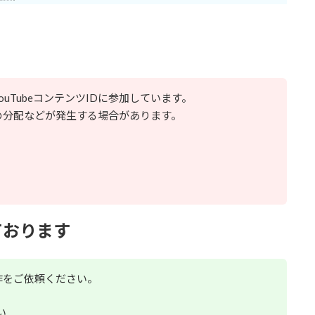
uTubeコンテンツIDに参加しています。
収益の分配などが発生する場合があります。
ております
作をご依頼ください。
い