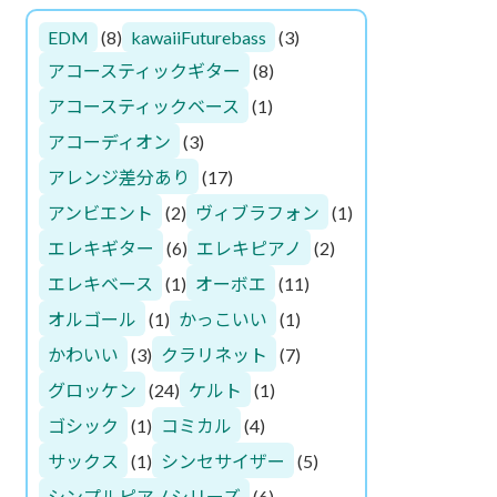
EDM
(8)
kawaiiFuturebass
(3)
アコースティックギター
(8)
アコースティックベース
(1)
アコーディオン
(3)
アレンジ差分あり
(17)
アンビエント
(2)
ヴィブラフォン
(1)
エレキギター
(6)
エレキピアノ
(2)
エレキベース
(1)
オーボエ
(11)
オルゴール
(1)
かっこいい
(1)
かわいい
(3)
クラリネット
(7)
グロッケン
(24)
ケルト
(1)
ゴシック
(1)
コミカル
(4)
サックス
(1)
シンセサイザー
(5)
シンプルピアノシリーズ
(6)