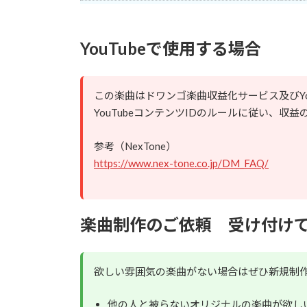
YouTubeで使用する場合
この楽曲はドワンゴ楽曲収益化サービス及びYo
YouTubeコンテンツIDのルールに従い、
参考（NexTone）
https://www.nex-tone.co.jp/DM_FAQ/
楽曲制作のご依頼 受け付け
欲しい雰囲気の楽曲がない場合はぜひ新規制
他の人と被らないオリジナルの楽曲が欲し