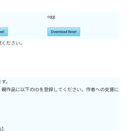
ogg
ow!
Download Now!
認ください。
ます。
親作品に以下のIDを登録してください。作者への支援に
曲】