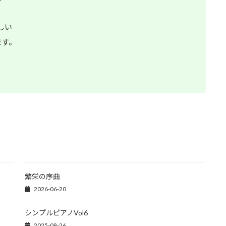
しい
ます。
繁栄の序曲
2026-06-20
シンプルピアノVol6
2025-08-26